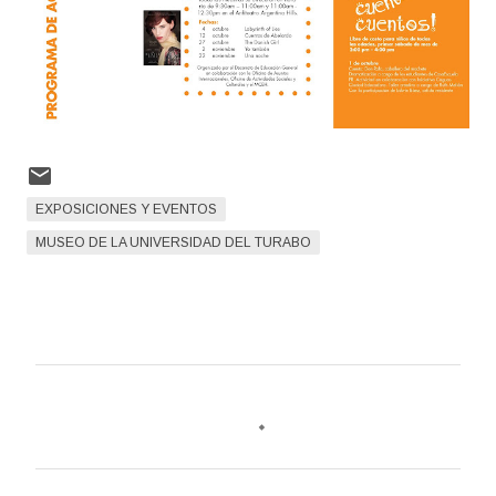
EXPOSICIONES Y EVENTOS
MUSEO DE LA UNIVERSIDAD DEL TURABO
C
o
m
e