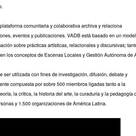
o.
ataforma comunitaria y colaborativa archiva y relaciona
ciones, eventos y publicaciones. VADB está basado en un mode
ión sobre prácticas artísticas, relacionales y discursivas; tant
en los conceptos de Escenas Locales y Gestión Autónoma de A
 ser utilizada con fines de investigación, difusión, debate y
te compuesta por sobre 500 miembros ligadas tanto a la
ía, la crítica, la historia del arte, la curaduría y la pedagogía 
sonas y 1.500 organizaciones de América Latina.