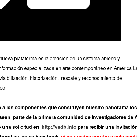
ueva plataforma es la creación de un sistema abierto y
 información especializada en arte contemporáneo en América L
visibilización, historización, rescate y reconocimiento de
neo
to a los componentes que construyen nuestro panorama loc
y sean parte de la primera comunidad de investigadores de 
 una solicitud en
http://vadb.info
para recibir una invitación
aborativa, no es Facebook,
si no puedes aportar a esta gest