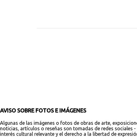
C
o
m
e
n
t
a
r
i
o
s
AVISO SOBRE FOTOS E IMÁGENES
Algunas de las imágenes o fotos de obras de arte, exposicion
noticias, artículos o reseñas son tomadas de redes sociales - 
interés cultural relevante y el derecho a la libertad de expres