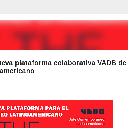
Ir al contenido principal
ueva plataforma colaborativa VADB de
oamericano