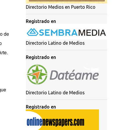
Directorio Medios en Puerto Rico
Registrado en
lo de
o
Directorio Latino de Medios
rte.
Registrado en
que
Directorio Latino de Medios
Registrado en