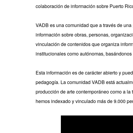
colaboración de información sobre Puerto Ric
VADB es una comunidad que a través de una pl
información sobre obras, personas, organiza
vinculación de contenidos que organiza informac
institucionales como autónomas, basándonos 
Esta información es de carácter abierto y puede
pedagogía. La comunidad VADB está actualmen
producción de arte contemporáneo como a la teor
hemos indexado y vinculado más de 9.000 per