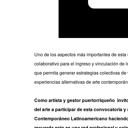
Uno de los aspectos más importantes de esta n
colaborativo para el ingreso y vinculación de
que permita generar estrategias colectivas de 
experiencias alternativas de arte contemporá
Como artista y gestor puertorriqueño invi
del arte a participar de esta convocatoria 
Contemporáneo Latinoamericano haciendo
recuerda esto es una red profesional y col