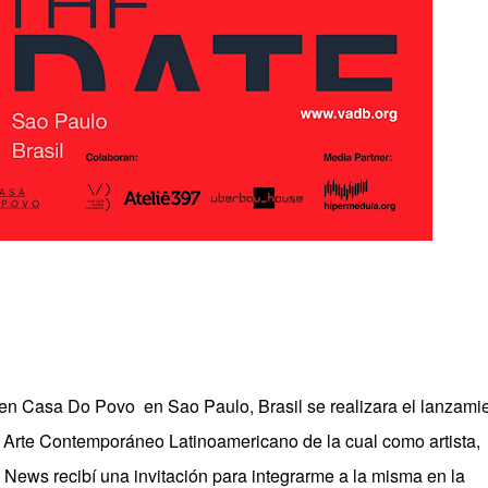
en Casa Do Povo en Sao Paulo, Brasil se realizara el lanzami
– Arte Contemporáneo Latinoamericano de la cual como artista,
rt News recibí una invitación para integrarme a la misma en la