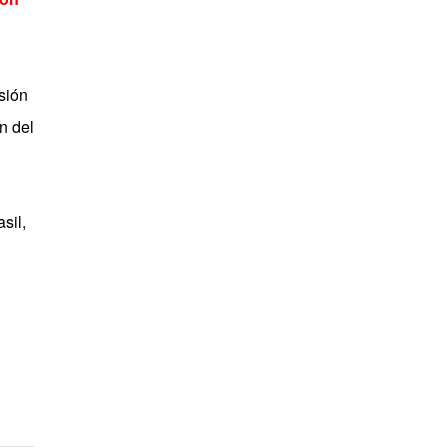
sión
n del
sil,