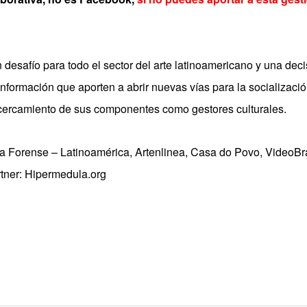
desafío para todo el sector del arte latinoamericano y una deci
formación que aporten a abrir nuevas vías para la socializació
 acercamiento de sus componentes como gestores culturales.
a Forense – Latinoamérica, Artenlinea, Casa do Povo, VideoBra
tner: Hipermedula.org