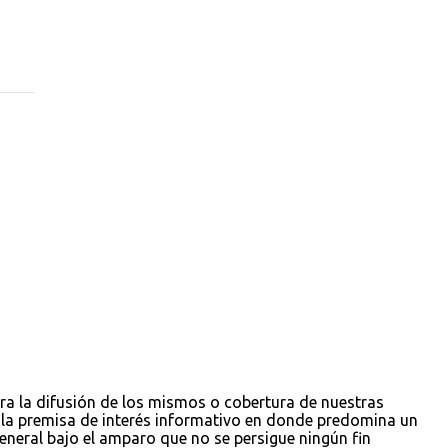
ara la difusión de los mismos o cobertura de nuestras
jo la premisa de interés informativo en donde predomina un
 general bajo el amparo que no se persigue ningún fin