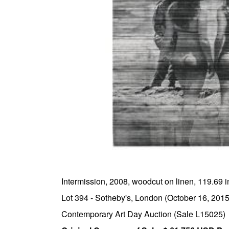
Intermission, 2008, woodcut on linen, 119.69 in
Lot 394 - Sotheby's, London (October 16, 2015
Contemporary Art Day Auction (Sale L15025)