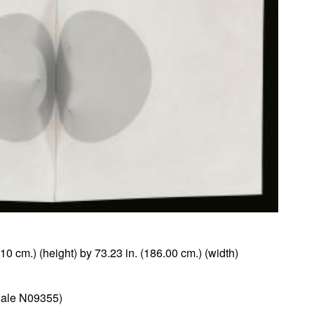
.10 cm.) (height) by 73.23 in. (186.00 cm.) (width)
Sale N09355)