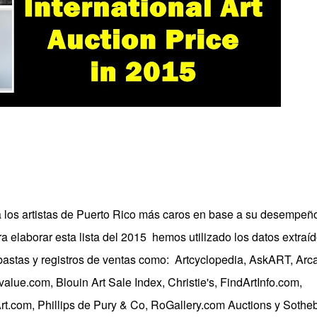
 los artistas de Puerto Rico más caros en base a su desempeñ
 elaborar esta lista del 2015 hemos utilizado los datos extraí
bastas y registros de ventas como: Artcyclopedia, AskART, Arc
tvalue.com, Blouin Art Sale Index, Christie's, FindArtInfo.com,
t.com, Phillips de Pury & Co, RoGallery.com Auctions y Sotheb