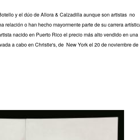
otello y el dúo de Allora & Calzadilla aunque son artistas no
a relación o han hecho mayormente parte de su carrera artístic
artista nacido en Puerto Rico el precio más alto vendido en una
vada a cabo en Christie's, de
New York el 20 de noviembre de