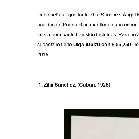
Debo señalar que tanto Zilia Sanchez, Ángel B
nacidos en Puerto Rico mantienen una estrech
la isla por cuanto han sido incluidos Para un 
subasta lo tiene
Olga Albizu con
$ 56,250
lle
2015.
1.
Zilia Sanchez, (Cuban, 1928)