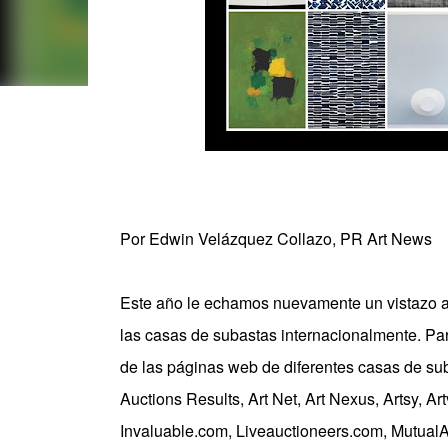
Por Edwin Velázquez Collazo, PR Art News
Este año le echamos nuevamente un vistazo a
las casas de subastas internacionalmente. Para
de las páginas web de diferentes casas de su
Auctions Results, Art Net, Art Nexus, Artsy, Ar
Invaluable.com, Liveauctioneers.com, MutualAr