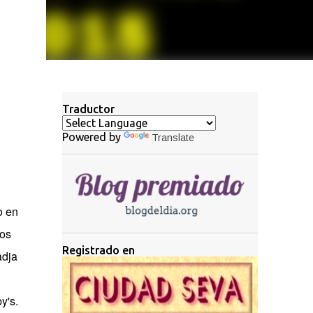
Traductor
Powered by
Translate
o en
dos
Registrado en
adja
y's.