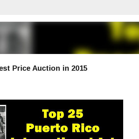
Ir al contenido principal
st Price Auction in 2015