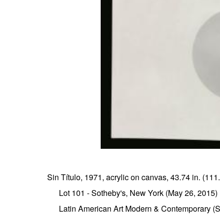
Sin Título, 1971, acrylic on canvas, 43.74 in. (111
Lot 101 - Sotheby's, New York (May 26, 2015)
Latin American Art Modern & Contemporary (