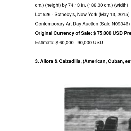
cm.) (height) by 74.13 in. (188.30 cm.) (width)
Lot 526 - Sotheby's, New York (May 13, 2015)
Contemporary Art Day Auction (Sale N09346)
Original Currency of Sale: $ 75,000 USD P
Estimate: $ 60,000 - 90,000 USD
3. Allora & Calzadilla, (American, Cuban, es