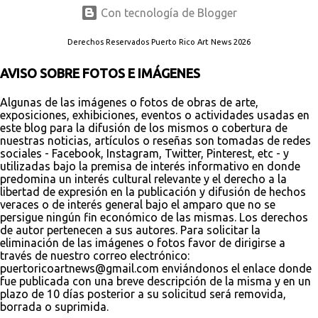
Con tecnología de Blogger
Derechos Reservados Puerto Rico Art News 2026
AVISO SOBRE FOTOS E IMÁGENES
Algunas de las imágenes o fotos de obras de arte,
exposiciones, exhibiciones, eventos o actividades usadas en
este blog para la difusión de los mismos o cobertura de
nuestras noticias, artículos o reseñas son tomadas de redes
sociales - Facebook, Instagram, Twitter, Pinterest, etc - y
utilizadas bajo la premisa de interés informativo en donde
predomina un interés cultural relevante y el derecho a la
libertad de expresión en la publicación y difusión de hechos
veraces o de interés general bajo el amparo que no se
persigue ningún fin económico de las mismas. Los derechos
de autor pertenecen a sus autores. Para solicitar la
eliminación de las imágenes o fotos favor de dirigirse a
través de nuestro correo electrónico:
puertoricoartnews@gmail.com enviándonos el enlace donde
fue publicada con una breve descripción de la misma y en un
plazo de 10 días posterior a su solicitud será removida,
borrada o suprimida.