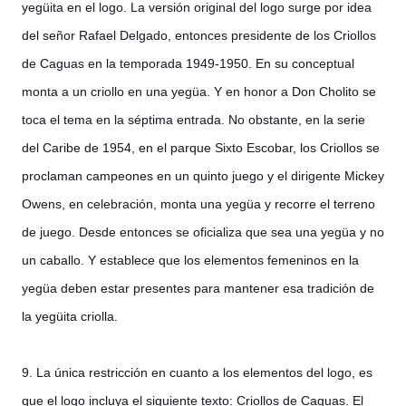
yegüita en el logo. La versión original del logo surge por idea
del señor Rafael Delgado, entonces presidente de los Criollos
de Caguas en la temporada 1949-1950. En su conceptual
monta a un criollo en una yegüa. Y en honor a Don Cholito se
toca el tema en la séptima entrada. No obstante, en la serie
del Caribe de 1954, en el parque Sixto Escobar, los Criollos se
proclaman campeones en un quinto juego y el dirigente Mickey
Owens, en celebración, monta una yegüa y recorre el terreno
de juego. Desde entonces se oficializa que sea una yegüa y no
un caballo. Y establece que los elementos femeninos en la
yegüa deben estar presentes para mantener esa tradición de
la yegüita criolla.
9. La única restricción en cuanto a los elementos del logo, es
que el logo incluya el siguiente texto: Criollos de Caguas. El