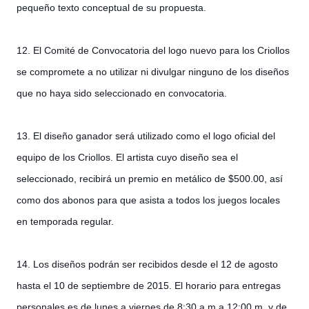
pequeño texto conceptual de su propuesta.
12. El Comité de Convocatoria del logo nuevo para los Criollos
se compromete a no utilizar ni divulgar ninguno de los diseños
que no haya sido seleccionado en convocatoria.
13. El diseño ganador será utilizado como el logo oficial del
equipo de los Criollos. El artista cuyo diseño sea el
seleccionado, recibirá un premio en metálico de $500.00, así
como dos abonos para que asista a todos los juegos locales
en temporada regular.
14. Los diseños podrán ser recibidos desde el 12 de agosto
hasta el 10 de septiembre de 2015. El horario para entregas
personales es de lunes a viernes de 8:30 a.m a 12:00 m. y de