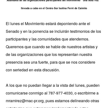
Asamblea de las organizaciones participantes del movimiento “Una Sola Voz”
llevada a cabo en el Centro Sor Isolina Ferré de Caimito
El lunes el Movimiento estará deponiendo ante el
Senado y en la ponencia se incluirán testimonios de los
participantes y las comunidades que atendemos.
Queremos que cuando se hable de nuestros artistas y
de las organizaciones que los representan nuestra
presencia sea una fuerte, para que se nos considere
con seriedad en esta discusión.
A los que no puedan llegar a la vista del lunes, pueden
comunicarse conmigo al 787-977-4030, o escribirme a
mramirez@mac-pr.org, pues estamos delineando otras