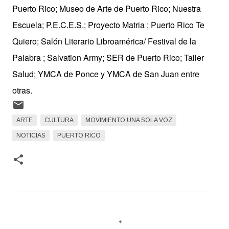
Puerto Rico; Museo de Arte de Puerto Rico; Nuestra
Escuela; P.E.C.E.S.; Proyecto Matria ; Puerto Rico Te
Quiero; Salón Literario Libroamérica/ Festival de la
Palabra ; Salvation Army; SER de Puerto Rico; Taller
Salud; YMCA de Ponce y YMCA de San Juan entre
otras.
ARTE
CULTURA
MOVIMIENTO UNA SOLA VOZ
NOTICIAS
PUERTO RICO
C
o