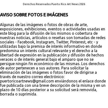
Derechos Reservados Puerto Rico Art News 2026
AVISO SOBRE FOTOS E IMÁGENES
Algunas de las imágenes o fotos de obras de arte,
exposiciones, exhibiciones, eventos o actividades usadas en
este blog para la difusión de los mismos o cobertura de
nuestras noticias, artículos o reseñas son tomadas de redes
sociales - Facebook, Instagram, Twitter, Pinterest, etc - y
utilizadas bajo la premisa de interés informativo en donde
predomina un interés cultural relevante y el derecho a la
libertad de expresión en la publicación y difusión de hechos
veraces o de interés general bajo el amparo que no se
persigue ningún fin económico de las mismas. Los derechos
de autor pertenecen a sus autores. Para solicitar la
eliminación de las imágenes o fotos favor de dirigirse a
través de nuestro correo electrónico:
puertoricoartnews@gmail.com enviándonos el enlace donde
fue publicada con una breve descripción de la misma y en un
plazo de 10 días posterior a su solicitud será removida,
borrada o suprimida.