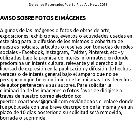
Derechos Reservados Puerto Rico Art News 2026
AVISO SOBRE FOTOS E IMÁGENES
Algunas de las imágenes o fotos de obras de arte,
exposiciones, exhibiciones, eventos o actividades usadas en
este blog para la difusión de los mismos o cobertura de
nuestras noticias, artículos o reseñas son tomadas de redes
sociales - Facebook, Instagram, Twitter, Pinterest, etc - y
utilizadas bajo la premisa de interés informativo en donde
predomina un interés cultural relevante y el derecho a la
libertad de expresión en la publicación y difusión de hechos
veraces o de interés general bajo el amparo que no se
persigue ningún fin económico de las mismas. Los derechos
de autor pertenecen a sus autores. Para solicitar la
eliminación de las imágenes o fotos favor de dirigirse a
través de nuestro correo electrónico:
puertoricoartnews@gmail.com enviándonos el enlace donde
fue publicada con una breve descripción de la misma y en un
plazo de 10 días posterior a su solicitud será removida,
borrada o suprimida.