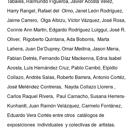
Tabales, Raimundo Figueroa, Javier Acosta Vélez,
Harry Rangel, Rafael del Olmo, Janet León Rodríguez,
Jaime Carrero, Olga Albizu, Víctor Vázquez, José Rosa,
Connie Ann Martin, Edgardo Rodríguez Luiggui, José R.
Oliver, Rigoberto Quintana, Ada Bobonis, Marta
Lahens, Juan De’Duprey, Omar Medina, Jason Mena,
Fabian Detrés, Fernando Díaz Mackenna, Edna Isabel
Acosta, Luis Hernández Cruz, Pablo Cambó, Elpidio
Collazo, Andrés Salas, Roberto Barrera, Antonio Cortéz,
José Meléndez Contreras, Nayda Collazo Llorens ,
Carlos Raquel Rivera, Paul Camacho, Susana Herrera-
Kunhardt, Juan Ramón Velázquez, Carmelo Fontánez,
Eduardo Vera Cortés entre otros catálogos de
exposiciones individuales y colectivas de artistas.