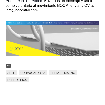
Puerto Rico en Ponce
. Envíanos un mensaje y únete
como voluntario al movimiento BOOM! envía tu CV a:
info@boomfair.com
ARTE
CONVOCATORIAS
FERIA DE DISEÑO
PUERTO RICO