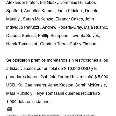
Alexander Frater , Bill Gusky, Jeremías Hulsebos-
Spofford, Annelies Kamen, Janie Kidston , Donald
Martiny , Sarah McKenzie, Eleanor Oakes, John
individuo Petruzzi , Andrew Roberts-Gray, Maja Ruznic,
Claudia Sbrissa, Phillip Scarpone, Levente Sulyok,
Heryk Tomassini , Gabriela Torres Ruiz y Zimoun.
Se otorgaron premios monetarios sin restricciones a los
artistas visuales por un total de $ 10,000 USD y lo
ganadores fueron: Gabriela Torres Ruiz recibirá $ 5,000
USD. Kai Caemmerer, Janie Kidston, Sarah McKenzie,
Maja Ruznic y Heryk Tomassini quienes recibirán $
1.000 dólares cada uno.