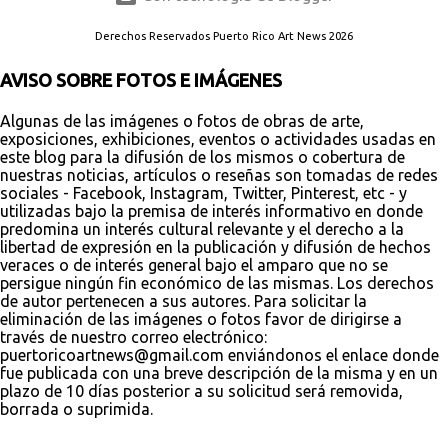
Derechos Reservados Puerto Rico Art News 2026
AVISO SOBRE FOTOS E IMÁGENES
Algunas de las imágenes o fotos de obras de arte,
exposiciones, exhibiciones, eventos o actividades usadas en
este blog para la difusión de los mismos o cobertura de
nuestras noticias, artículos o reseñas son tomadas de redes
sociales - Facebook, Instagram, Twitter, Pinterest, etc - y
utilizadas bajo la premisa de interés informativo en donde
predomina un interés cultural relevante y el derecho a la
libertad de expresión en la publicación y difusión de hechos
veraces o de interés general bajo el amparo que no se
persigue ningún fin económico de las mismas. Los derechos
de autor pertenecen a sus autores. Para solicitar la
eliminación de las imágenes o fotos favor de dirigirse a
través de nuestro correo electrónico:
puertoricoartnews@gmail.com enviándonos el enlace donde
fue publicada con una breve descripción de la misma y en un
plazo de 10 días posterior a su solicitud será removida,
borrada o suprimida.