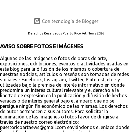
Con tecnología de Blogger
Derechos Reservados Puerto Rico Art News 2026
AVISO SOBRE FOTOS E IMÁGENES
Algunas de las imágenes o fotos de obras de arte,
exposiciones, exhibiciones, eventos o actividades usadas en
este blog para la difusión de los mismos o cobertura de
nuestras noticias, artículos o reseñas son tomadas de redes
sociales - Facebook, Instagram, Twitter, Pinterest, etc - y
utilizadas bajo la premisa de interés informativo en donde
predomina un interés cultural relevante y el derecho a la
libertad de expresión en la publicación y difusión de hechos
veraces o de interés general bajo el amparo que no se
persigue ningún fin económico de las mismas. Los derechos
de autor pertenecen a sus autores. Para solicitar la
eliminación de las imágenes o fotos favor de dirigirse a
través de nuestro correo electrónico:
puertoricoartnews@gmail.com enviándonos el enlace donde