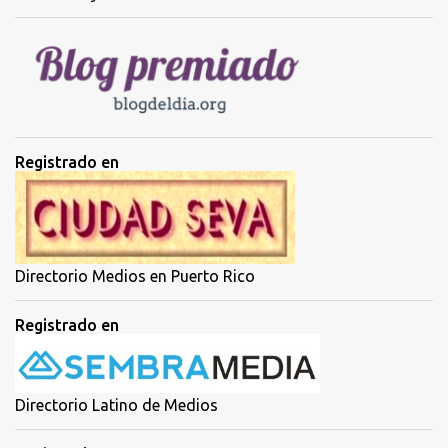
i
o
s
Registrado en
Directorio Medios en Puerto Rico
Registrado en
Directorio Latino de Medios