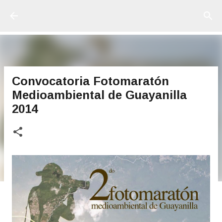
Ir al contenido principal
Convocatoria Fotomaratón
Medioambiental de Guayanilla
2014