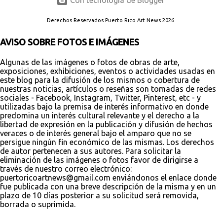
Con tecnología de Blogger
Derechos Reservados Puerto Rico Art News 2026
AVISO SOBRE FOTOS E IMÁGENES
Algunas de las imágenes o fotos de obras de arte,
exposiciones, exhibiciones, eventos o actividades usadas en
este blog para la difusión de los mismos o cobertura de
nuestras noticias, artículos o reseñas son tomadas de redes
sociales - Facebook, Instagram, Twitter, Pinterest, etc - y
utilizadas bajo la premisa de interés informativo en donde
predomina un interés cultural relevante y el derecho a la
libertad de expresión en la publicación y difusión de hechos
veraces o de interés general bajo el amparo que no se
persigue ningún fin económico de las mismas. Los derechos
de autor pertenecen a sus autores. Para solicitar la
eliminación de las imágenes o fotos favor de dirigirse a
través de nuestro correo electrónico:
puertoricoartnews@gmail.com enviándonos el enlace donde
fue publicada con una breve descripción de la misma y en un
plazo de 10 días posterior a su solicitud será removida,
borrada o suprimida.