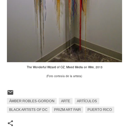
The Wonderful Wizard of OZ, Mixed Media on Wire, 2013
(Foto cortesía de la artista)
ÁMBER ROBLES-GORDON
ARTE
ARTÍCULOS
BLACK ARTISTS OF DC
PRIZM ART FAIR
PUERTO RICO