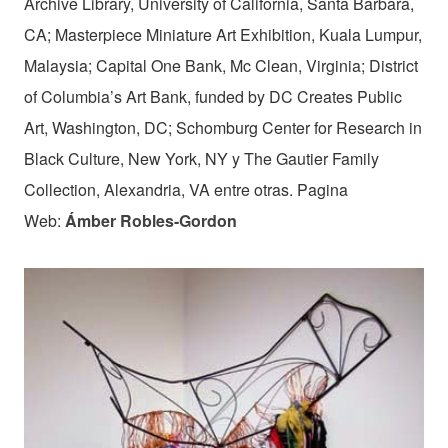
Archive Library, University of California, Santa Barbara,
CA; Masterpiece Miniature Art Exhibition, Kuala Lumpur,
Malaysia; Capital One Bank, Mc Clean, Virginia; District
of Columbia’s Art Bank, funded by DC Creates Public
Art, Washington, DC; Schomburg Center for Research in
Black Culture, New York, NY y The Gautier Family
Collection, Alexandria, VA entre otras. Pagina
Web:
Ámber Robles-Gordon