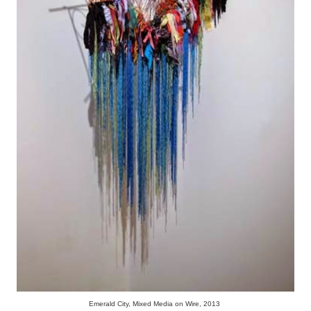
Emerald City, Mixed Media on Wire, 2013