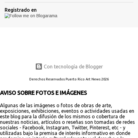
Registrado en
Con tecnología de Blogger
Derechos Reservados Puerto Rico Art News 2026
AVISO SOBRE FOTOS E IMÁGENES
Algunas de las imágenes o fotos de obras de arte,
exposiciones, exhibiciones, eventos o actividades usadas en
este blog para la difusión de los mismos o cobertura de
nuestras noticias, artículos o reseñas son tomadas de redes
sociales - Facebook, Instagram, Twitter, Pinterest, etc - y
utilizadas bajo la premisa de interés informativo en donde