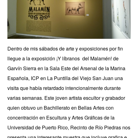
Dentro de mis sábados de arte y exposiciones por fin
llegue a la exposición ¡Y líbranos del Malamén! de
Garvín Sierra en la Sala Este del Arsenal de la Marina
Española, ICP en La Puntilla del Viejo San Juan una
visita que había retardado intencionalmente durante
varias semanas. Este joven artista escultor y grabador
quien obtuvo un Bachillerato en Bellas Artes con
concentración en Escultura y Artes Gráficas de la
Universidad de Puerto Rico, Recinto de Río Piedras nos
presenta una interesante muestra que incluye grafica e