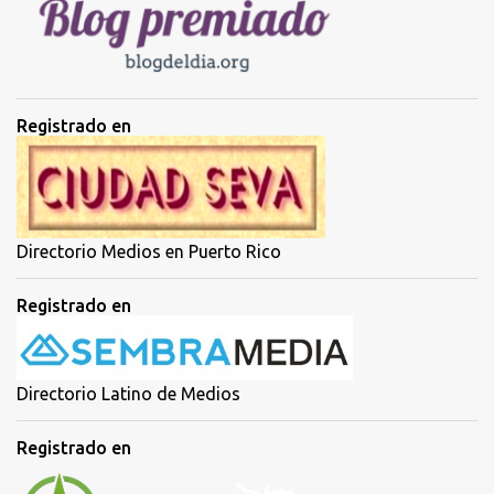
o
s
Registrado en
Directorio Medios en Puerto Rico
Registrado en
Directorio Latino de Medios
Registrado en