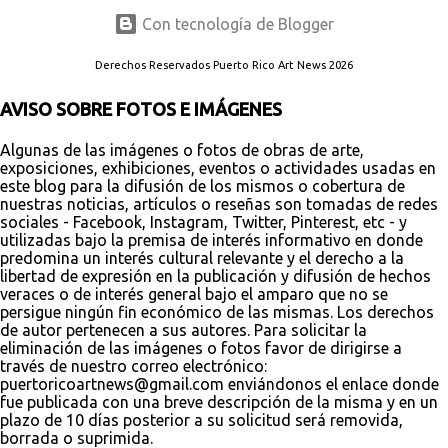
Con tecnología de Blogger
Derechos Reservados Puerto Rico Art News 2026
AVISO SOBRE FOTOS E IMÁGENES
Algunas de las imágenes o fotos de obras de arte,
exposiciones, exhibiciones, eventos o actividades usadas en
este blog para la difusión de los mismos o cobertura de
nuestras noticias, artículos o reseñas son tomadas de redes
sociales - Facebook, Instagram, Twitter, Pinterest, etc - y
utilizadas bajo la premisa de interés informativo en donde
predomina un interés cultural relevante y el derecho a la
libertad de expresión en la publicación y difusión de hechos
veraces o de interés general bajo el amparo que no se
persigue ningún fin económico de las mismas. Los derechos
de autor pertenecen a sus autores. Para solicitar la
eliminación de las imágenes o fotos favor de dirigirse a
través de nuestro correo electrónico:
puertoricoartnews@gmail.com enviándonos el enlace donde
fue publicada con una breve descripción de la misma y en un
plazo de 10 días posterior a su solicitud será removida,
borrada o suprimida.