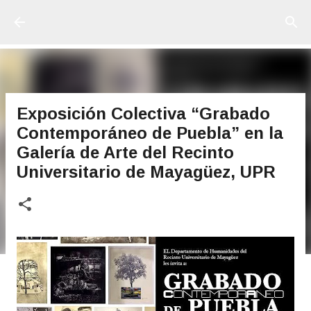
Ir al contenido principal
Exposición Colectiva “Grabado
Contemporáneo de Puebla” en la
Galería de Arte del Recinto
Universitario de Mayagüez, UPR