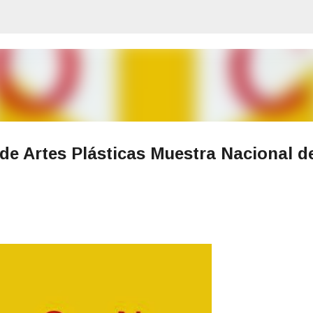
Ir al contenido principal
de Artes Plásticas Muestra Nacional d