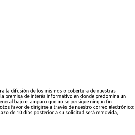
ara la difusión de los mismos o cobertura de nuestras
jo la premisa de interés informativo en donde predomina un
 general bajo el amparo que no se persigue ningún fin
tos favor de dirigirse a través de nuestro correo electrónico:
zo de 10 días posterior a su solicitud será removida,