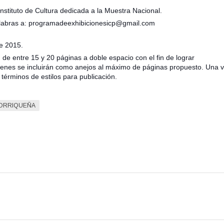
nstituto de Cultura dedicada a la Muestra Nacional.
alabras a: programadeexhibicionesicp@gmail.com
e 2015.
de entre 15 y 20 páginas a doble espacio con el fin de lograr
enes se incluirán como anejos al máximo de páginas propuesto. Una 
términos de estilos para publicación.
TORRIQUEÑA