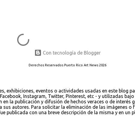
Con tecnología de Blogger
Derechos Reservados Puerto Rico Art News 2026
es, exhibiciones, eventos o actividades usadas en este blog p
Facebook, Instagram, Twitter, Pinterest, etc - y utilizadas ba
ión en la publicación y difusión de hechos veraces o de interés
us autores. Para solicitar la eliminación de las imágenes o fo
 publicada con una breve descripción de la misma y en un pla