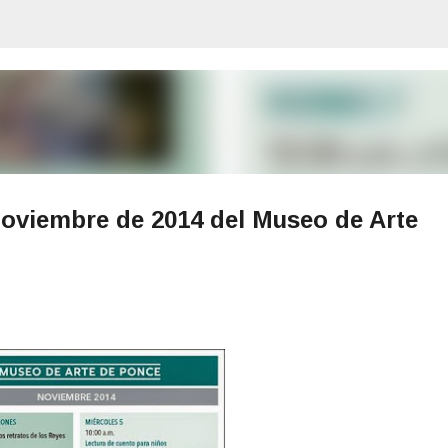
Ir al contenido principal
Noviembre de 2014 del Museo de Arte