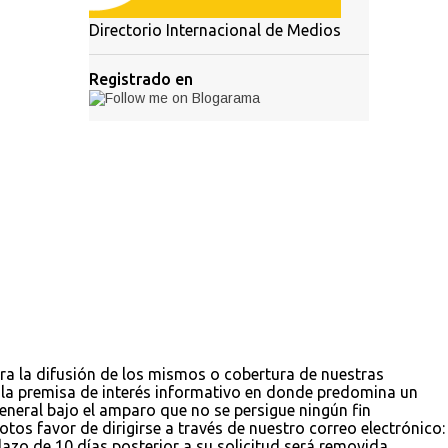
Directorio Internacional de Medios
Registrado en
ara la difusión de los mismos o cobertura de nuestras
jo la premisa de interés informativo en donde predomina un
 general bajo el amparo que no se persigue ningún fin
tos favor de dirigirse a través de nuestro correo electrónico:
zo de 10 días posterior a su solicitud será removida,