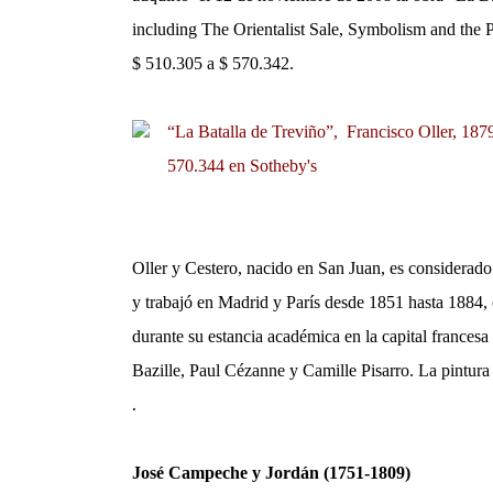
including The Orientalist Sale, Symbolism and the P
$ 510.305 a $ 570.342.
“
La Batalla de Treviño”, Francisco Oller, 18
570.344 en
Sotheby's
Oller y Cestero, nacido en San Juan, es considerado 
y trabajó en Madrid y París desde 1851 hasta 1884,
durante su estancia académica en la capital france
Bazille, Paul Cézanne y Camille Pisarro. La pintura 
.
José Campeche y Jordán (1751-1809)