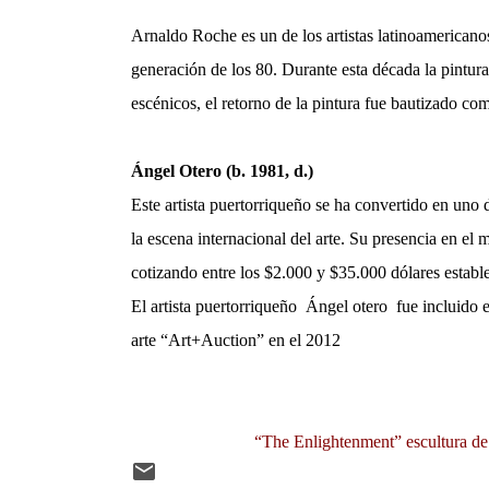
Arnaldo Roche es un de los artistas latinoamericano
generación de los 80. Durante esta década la pintura
escénicos, el retorno de la pintura fue bautizado com
Ángel Otero (b. 1981, d.)
Este artista puertorriqueño se ha convertido en uno
la escena internacional del arte. Su presencia en el 
cotizando entre los $2.000 y $35.000 dólares establ
El artista puertorriqueño Ángel otero fue incluido en
arte “Art+Auction” en el 2012
“The Enlightenment” escultura de