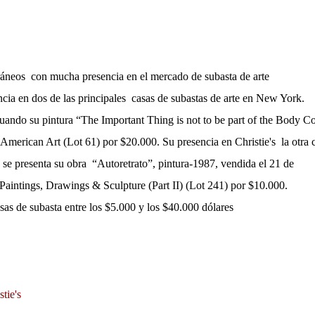
ráneos con mucha presencia en el mercado de subasta de arte
cia en dos de las principales casas de subastas de arte en New York.
ando su pintura “The Important Thing is not to be part of the Body Co
American Art (Lot 61) por $20.000. Su presencia en Christie's la otra 
e presenta su obra “Autoretrato”, pintura-1987, vendida el 21 de
aintings, Drawings & Sculpture (Part II) (Lot 241) por $10.000.
sas de subasta entre los $5.000 y los $40.000 dólares
tie's