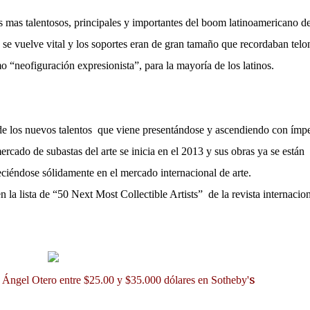
s mas talentosos, principales y importantes del boom latinoamericano de
 se vuelve vital y los soportes eran de gran tamaño que recordaban telo
o “neofiguración expresionista”, para la mayoría de los latinos.
 de los nuevos talentos que viene presentándose y ascendiendo con ímp
mercado de subastas del arte se inicia en el 2013 y sus obras ya se están
eciéndose sólidamente en el mercado internacional de arte.
 la lista de “50 Next Most Collectible Artists” de la revista internacio
s
 Ángel Otero entre $25.00 y $35.000 dólares en
Sotheby'