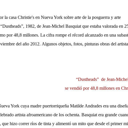
 la casa Christie's en Nueva York sobre arte de la posguerra y arte
“Dustheads”, 1982, de Jean-Michel Basquiat que estaba valorada en 2
mo por 48,8 millones. La cifra rompe el récord alcanzado en una subas
viembre del año 2012. Algunos objetos, fotos, pinturas obras del artista
“Dustheads” de Jean-Miche
se vendió por 48,8 millones en Chri
ueva York cuya madre puertorriqueña Matilde Andrades era una diseñ
elebrado artista afroamericano de los ochenta. Basquiat era grande cuan
que hizo correr ríos de tinta y alimentó un mito que desde el primer m