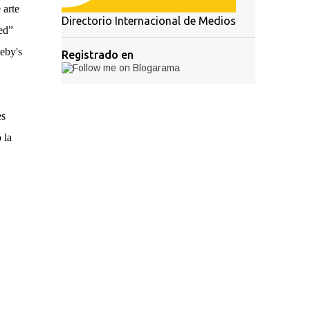
 arte
Directorio Internacional de Medios
ed”
eby's
Registrado en
es
 la