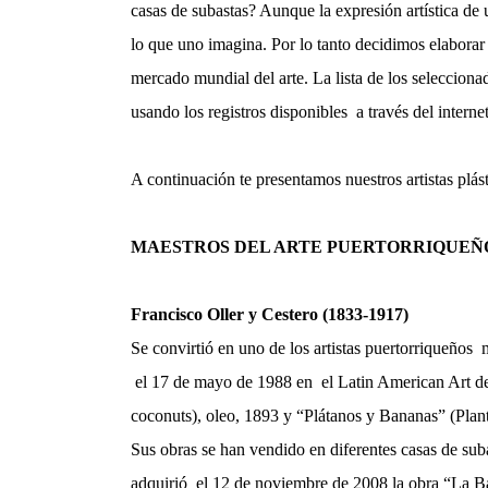
casas de subastas? Aunque la expresión artística de
lo que uno imagina. Por lo tanto decidimos elaborar 
mercado mundial del arte. La lista de los selecciona
usando los registros disponibles a través del interne
A continuación te presentamos nuestros artistas plás
MAESTROS DEL ARTE PUERTORRIQUEÑ
Francisco Oller y Cestero (1833-1917)
Se convirtió en uno de los artistas puertorriqueños 
el 17 de mayo de 1988 en el Latin American Art de
coconuts), oleo, 1893 y “Plátanos y Bananas” (Plan
Sus obras se han vendido en diferentes casas de su
adquirió el 12 de noviembre de 2008 la obra “La Ba