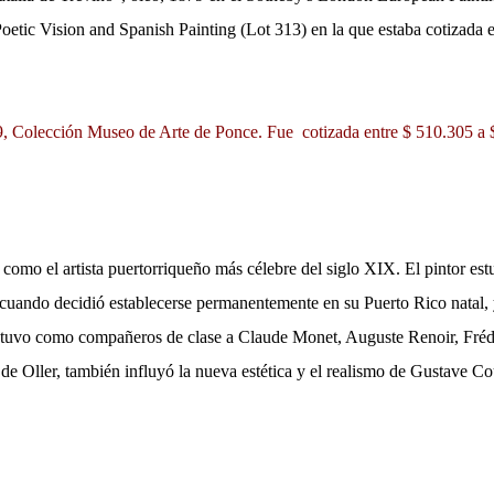
oetic Vision and Spanish Painting (Lot 313) en la que estaba cotizada e
79, Colección Museo de Arte de Ponce.
Fue c
otizada entre $ 510.305 a 
como el artista puertorriqueño más célebre del siglo XIX. El pintor est
 cuando decidió establecerse permanentemente en su Puerto Rico natal,
sa tuvo como compañeros de clase a Claude Monet, Auguste Renoir, Fréd
de Oller, también influyó la nueva estética y el realismo de Gustave Co