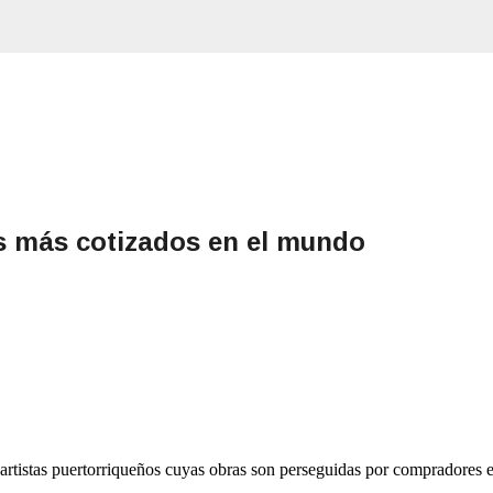
Ir al contenido principal
os más cotizados en el mundo
istas puertorriqueños cuyas obras son perseguidas por compradores e