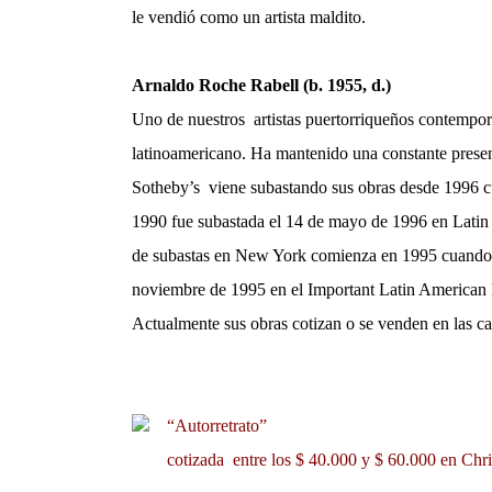
le vendió como un artista maldito.
Arnaldo Roche Rabell (b. 1955, d.)
Uno de nuestros artistas puertorriqueños contempo
latinoamericano. Ha mantenido una constante presen
Sotheby’s viene subastando sus obras desde 1996 cu
1990 fue subastada el 14 de mayo de 1996 en Latin 
de subastas en New York comienza en 1995 cuando s
noviembre de 1995 en el Important Latin American P
Actualmente sus obras cotizan o se venden en las ca
“Autorretrato”
cotizada entre los $ 40.000 y $ 60.000 en Chris